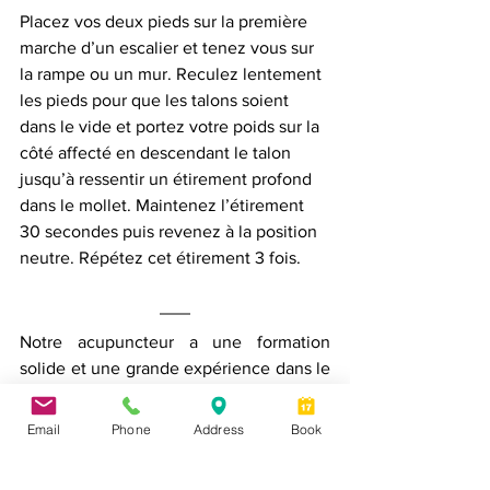
Placez vos deux pieds sur la première 
marche d’un escalier et tenez vous sur 
la rampe ou un mur. Reculez lentement 
les pieds pour que les talons soient 
dans le vide et portez votre poids sur la 
côté affecté en descendant le talon 
jusqu’à ressentir un étirement profond 
dans le mollet. Maintenez l’étirement 
30 secondes puis revenez à la position 
neutre. Répétez cet étirement 3 fois.
Notre acupuncteur a une formation 
solide et une grande expérience dans le 
traitement des blessures sportives et 
des troubles musculo-squelettiques. Il 
Email
Phone
Address
Book
est formé aux techniques de puncture 
propres aux problèmes myofasciaux et 