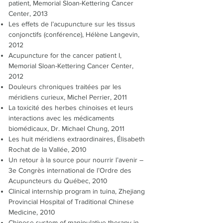
patient, Memorial Sloan-Kettering Cancer
Center, 2013
Les effets de l’acupuncture sur les tissus
conjonctifs (conférence), Hélène Langevin,
2012
Acupuncture for the cancer patient I,
Memorial Sloan-Kettering Cancer Center,
2012
Douleurs chroniques traitées par les
méridiens curieux, Michel Perrier, 2011
La toxicité des herbes chinoises et leurs
interactions avec les médicaments
biomédicaux, Dr. Michael Chung, 2011
Les huit méridiens extraordinaires, Élisabeth
Rochat de la Vallée, 2010
Un retour à la source pour nourrir l’avenir –
3e Congrès international de l’Ordre des
Acupuncteurs du Québec, 2010
Clinical internship program in tuina, Zhejiang
Provincial Hospital of Traditional Chinese
Medicine, 2010
Chinese system of manipulative therapy in