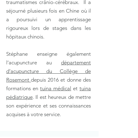
traumatismes crânio-cérébraux. Il a
séjourné plusieurs fois en Chine où il
a poursuivi un apprentissage
rigoureux lors de stages dans les
hôpitaux chinois.
Stéphane enseigne également
l’acupuncture au
département
d’acupuncture du Collège de
Rosemont
depuis 2016 et donne des
formations en
tuina médical
et
tuina
pédiatrique
. Il est heureux de mettre
son expérience et ses connaissances
acquises à votre service.