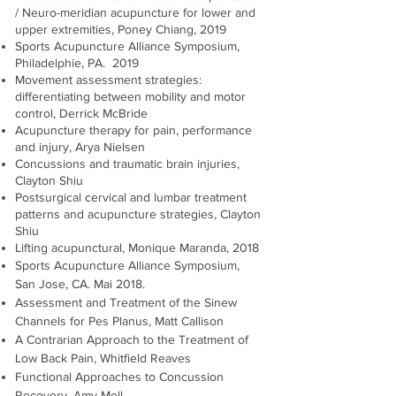
/ Neuro-meridian acupuncture for lower and
upper extremities, Poney Chiang, 2019
Sports Acupuncture Alliance Symposium,
Philadelphie, PA. 2019
Movement assessment strategies:
differentiating between mobility and motor
control, Derrick McBride
Acupuncture therapy for pain, performance
and injury, Arya Nielsen
Concussions and traumatic brain injuries,
Clayton Shiu
Postsurgical cervical and lumbar treatment
patterns and acupuncture strategies, Clayton
Shiu
Lifting acupunctural, Monique Maranda, 2018
Sports Acupuncture Alliance Symposium,
San Jose, CA. Mai 2018.
Assessment and Treatment of the Sinew
Channels for Pes Planus, Matt Callison
A Contrarian Approach to the Treatment of
Low Back Pain, Whitfield Reaves
Functional Approaches to Concussion
Recovery, Amy Moll