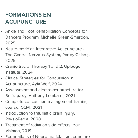
FORMATIONS EN
ACUPUNCTURE
Ankle and Foot Rehabilitation Concepts for
Dancers Program, Michelle Green-Smerdon,
2025
Neuro-meridian Integrative Acupuncture -
The Central Nervous System, Poney Chiang,
2025
Cranio-Sacral Therapy 1 and 2, Upledger
Institute, 2024
​Clinical Strategies for Concussion in
Acupuncture, Ayla Wolf, 2024
Assessment and electro-acupuncture for
Bell’s palsy, Anthony Lombardi, 2021
Complete concussion management training
course, CCMI, 2021
Introduction to traumatic brain injury,
PhysioPedia, 2020
Treatment of radiation side effects, Yair
Maimon, 2019
Foundations of Neuro-meridian acupuncture