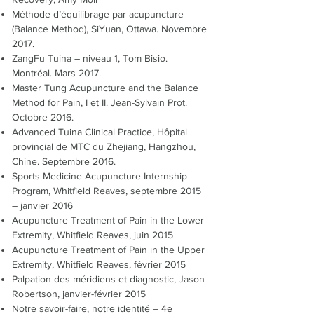
Méthode d’équilibrage par acupuncture
(Balance Method), SiYuan, Ottawa. Novembre
2017.
ZangFu Tuina – niveau 1, Tom Bisio.
Montréal. Mars 2017.
Master Tung Acupuncture and the Balance
Method for Pain, I et II. Jean-Sylvain Prot.
Octobre 2016.
Advanced Tuina Clinical Practice, Hôpital
provincial de MTC du Zhejiang, Hangzhou,
Chine. Septembre 2016.
Sports Medicine Acupuncture Internship
Program, Whitfield Reaves, septembre 2015
– janvier 2016
Acupuncture Treatment of Pain in the Lower
Extremity, Whitfield Reaves, juin 2015
Acupuncture Treatment of Pain in the Upper
Extremity, Whitfield Reaves, février 2015
Palpation des méridiens et diagnostic, Jason
Robertson, janvier-février 2015
Notre savoir-faire, notre identité – 4e