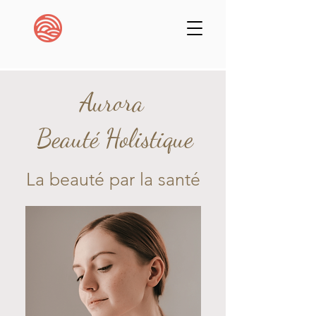
Aurora
Beauté Holistique
La beauté par la santé