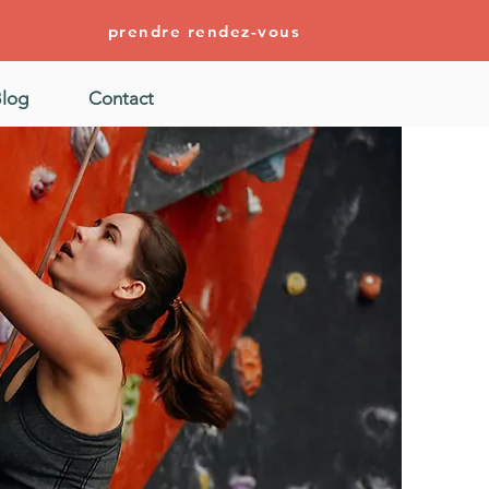
prendre rendez-vous
log
Contact