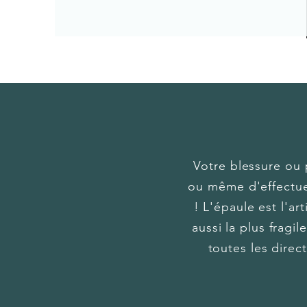
Votre blessure ou 
ou même d'effectuer
! L'épaule est l'ar
aussi la plus fragi
toutes les direc