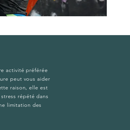
e activité préférée
ture peut vous aider
tte raison, elle est
 stress répété dans
e limitation des