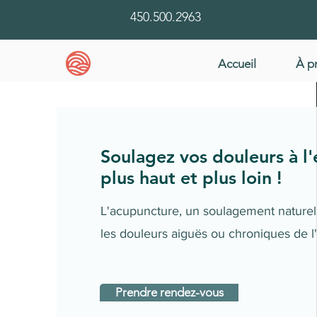
450.500.2963
Accueil
À p
Soulagez vos douleurs à l'
plus haut et plus loin !
L'acupuncture, un soulagement naturel
les douleurs aiguës ou chroniques de l
Prendre rendez-vous