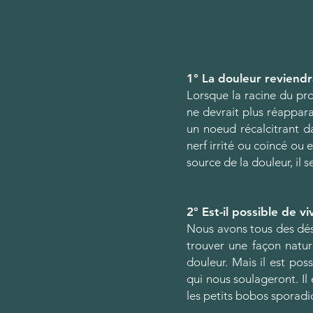
1° La douleur reviendra
Lorsque la racine du pro
ne devrait plus réappara
un noeud récalcitrant d
nerf irrité ou coincé ou
source de la douleur, il 
2° Est-il possible de v
Nous avons tous des désé
trouver une façon natur
douleur. Mais il est pos
qui nous soulageront. Il
les petits bobos sporadi