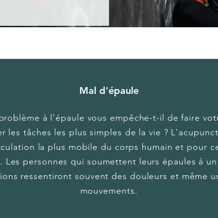
Mal d'épaule
problème à l'épaule vous empêche-t-il de faire votr
 les tâches les plus simples de la vie ? L'acupunc
ticulation la plus mobile du corps humain et pour ce
le. Les personnes qui soumettent leurs épaules à un
tions ressentiront souvent des douleurs et même un
mouvements.