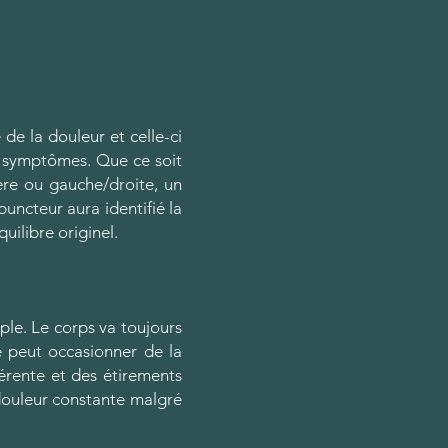
 de la douleur et celle-ci
es symptômes. Que ce soit
ère ou gauche/droite, un
uncteur aura identifié la
quilibre originel.
ple. Le corps va toujours
le peut occasionner de la
férente et des étirements
 douleur constante malgré