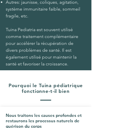
Autres: jaunisse, coliques, agitation,
système immunitaire faible, sommeil
fragile, etc.
Tuina Pediatria est souvent utilisé
comme traitement complémentaire
pour accélérer la récupération de
divers problèmes de santé. Il est
également utilisé pour maintenir la
santé et favoriser la croissance.
Pourquoi le Tuina pédiatrique
fonctionne-t-il bien
Nous traitons les causes profondes et
restaurons les processus naturels de
guérison du corps