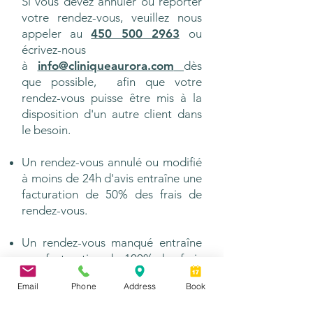
Si vous devez annuler ou reporter
votre rendez-vous, veuillez nous
appeler au
450 500 2963
ou
écrivez-nous
à
info@cliniqueaurora.com
dès
que possible, afin que votre
rendez-vous puisse être mis à la
disposition d'un autre client dans
le besoin.
Un rendez-vous annulé ou modifié
à moins de 24h d'avis entraîne une
facturation de 50% des frais de
rendez-vous.
Un rendez-vous manqué entraîne
une facturation de 100% des frais
de rendez-vous.
Email
Phone
Address
Book
En raison d'une disponibilité