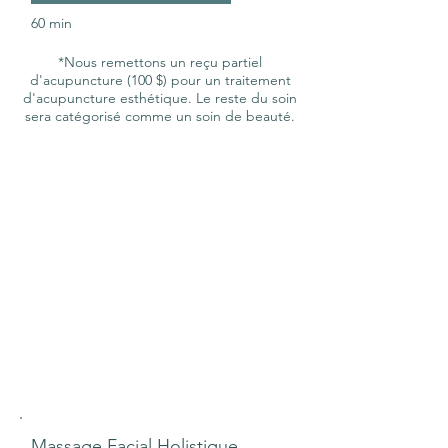
60 min
*Nous remettons un reçu partiel
d'acupuncture (100 $) pour un traitement
d'acupuncture esthétique. Le reste du soin
sera catégorisé comme un soin de beauté.
Massage Facial Holistique