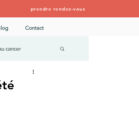
prendre rendez-vous
log
Contact
au cancer
été