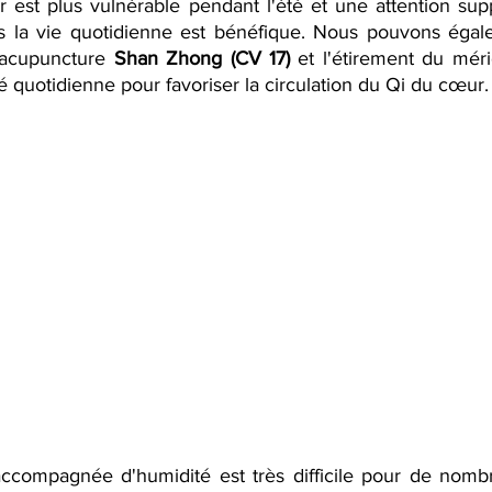
est plus vulnérable pendant l'été et une attention supp
s la vie quotidienne est bénéfique. Nous pouvons égale
acupuncture 
Shan Zhong (CV 17) 
et l'étirement du mér
é quotidienne pour favoriser la circulation du Qi du cœur.
accompagnée d'humidité est très difficile pour de nomb