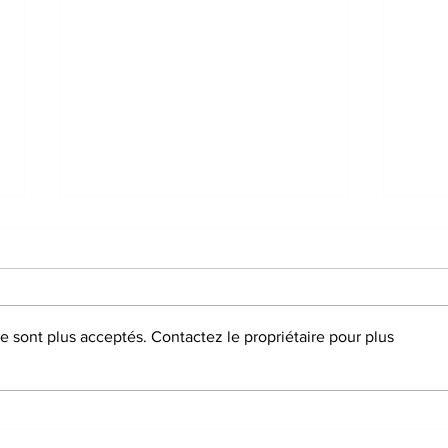
 sont plus acceptés. Contactez le propriétaire pour plus
Étude de cas : récupération
Comm
après un AVC grâce à
natu
l’acupuncture
ovul