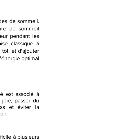
des de sommeil. 
ire de sommeil 
eur pendant les 
se classique a 
ôt, et d'ajouter 
'énergie optimal 
 est associé à 
joie, passer du 
s et éviter la 
son.
cile à plusieurs 