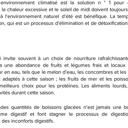
environnement climatisé est la solution n ° 1 pour
la chaleur excessive et le soleil de midi doivent toujours 
 l'environnement naturel d'été est bénéfique. La tempé
ion, qui est un processus d'élimination et de détoxification
 invite souvent à un choix de nourriture rafraîchissante
a une abondance de fruits et légumes frais et locaux 
ur en eau, tels que le melon d’eau, les concombres et les 
t adaptés à cette saison ; les fruits de mer et les poiss
eilleurs choix pour les protéines. Les aliments lourds, 
vités durant cette saison.
s quantités de boissons glacées n'est jamais une bon
stème digestif et font stagner le processus de digesti
des inconforts digestifs.