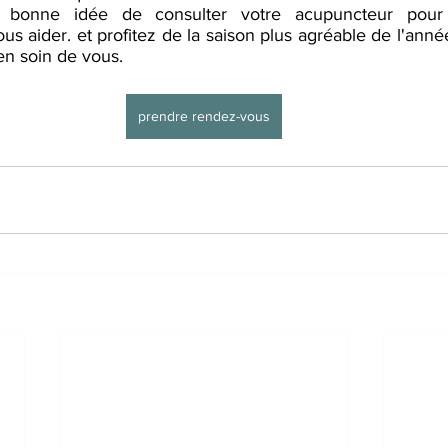
us aider. et profitez de la saison plus agréable de l'année 
en soin de vous.
prendre rendez-vous