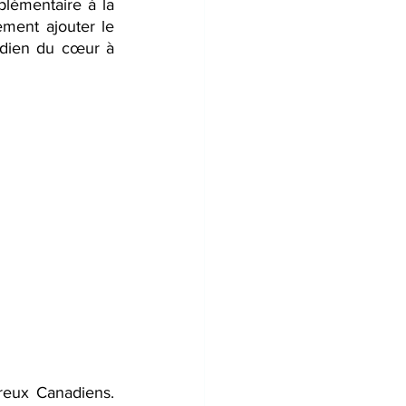
lémentaire à la 
ment ajouter le 
idien du cœur à 
reux Canadiens. 