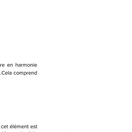
vre en harmonie 
x.Cela comprend 
 cet élément est 