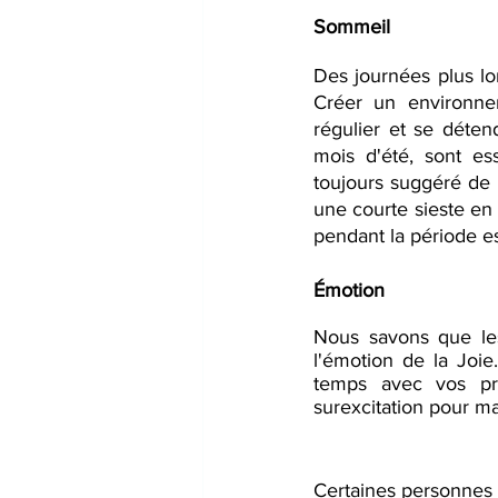
Sommeil
Des journées plus lo
Créer un environnem
régulier et se déten
mois d'été, sont es
toujours suggéré de s
une courte sieste en 
pendant la période es
Émotion
Nous savons que les
l'émotion de la Joie
temps avec vos pro
surexcitation pour ma
Certaines personnes t