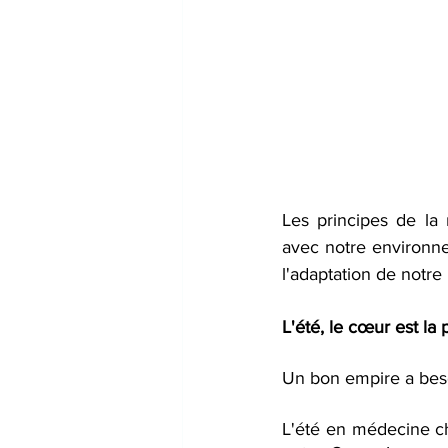
Les principes de la
avec notre environn
l'adaptation de notre
L'été, le cœur est la p
Un bon empire a beso
L'été en médecine chi