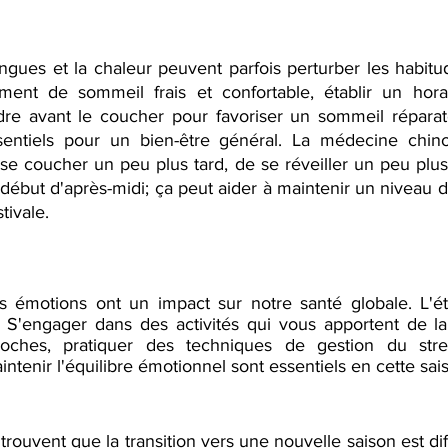
ngues et la chaleur peuvent parfois perturber les habitu
ent de sommeil frais et confortable, établir un hora
dre avant le coucher pour favoriser un sommeil réparat
sentiels pour un bien-être général. La médecine chinoi
e coucher un peu plus tard, de se réveiller un peu plus t
début d'après-midi; ça peut aider à maintenir un niveau d
tivale.
 émotions ont un impact sur notre santé globale. L'été
. S'engager dans des activités qui vous apportent de la 
ches, pratiquer des techniques de gestion du stres
intenir l'équilibre émotionnel sont essentiels en cette sai
rouvent que la transition vers une nouvelle saison est diffi