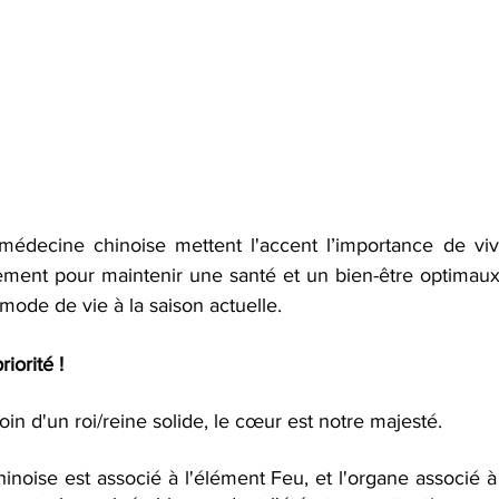
 médecine chinoise mettent l'accent l’importance de vi
ement pour maintenir une santé et un bien-être optimau
 mode de vie à la saison actuelle.
riorité !
in d'un roi/reine 
solide
, le cœur est notre majesté.
noise est associé à l'élément Feu, et l'organe associé à