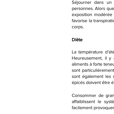
Séjourner dans un 
personnes. Alors que 
exposition modérée à
favorise la transpirat
corps.
Diète
La température d’été
Heureusement, il y 
aliments à forte tene
sont particulièremen
sont également les m
épicés doivent être é
Consommer de grande
affaiblissent le sy
facilement provoquer 