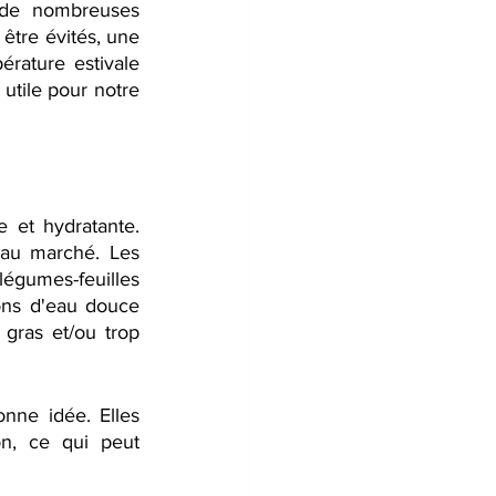
 de nombreuses 
être évités, une 
rature estivale 
 utile pour notre 
 et hydratante. 
au marché. Les 
légumes-feuilles 
ons d'eau douce 
gras et/ou trop 
ne idée. Elles 
on, ce qui peut 