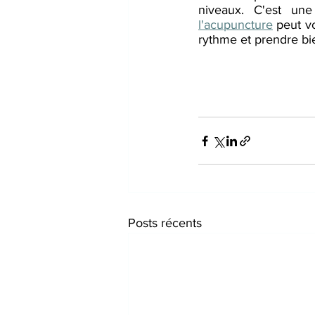
l'acupuncture
 peut vo
rythme et prendre bi
Posts récents