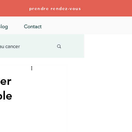
prendre rendez-vous
log
Contact
au cancer
er
ble