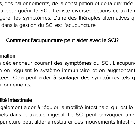
 des ballonnements, de la constipation et de la diarrhée. Bi
pour guérir le SCI, il existe diverses options de traitem
gérer les symptômes. L'une des thérapies alternatives q
 dans la gestion du SCI est l'acupuncture.
Comment l'acupuncture peut aider avec le SCI?
mmation
un déclencheur courant des symptômes du SCI. L'acupunc
on en régulant le système immunitaire et en augmentant 
ctées. Cela peut aider à soulager des symptômes tels q
allonnements.
ité intestinale
alement aider à réguler la motilité intestinale, qui est 
ets dans le tractus digestif. Le SCI peut provoquer une 
cupuncture peut aider à restaurer des mouvements intesti