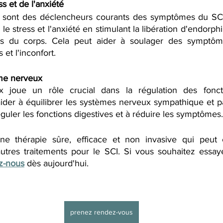
s et de l'anxiété
té sont des déclencheurs courants des symptômes du SCI
le stress et l'anxiété en stimulant la libération d'endorphi
ls du corps. Cela peut aider à soulager des symptôme
et l'inconfort.
ème nerveux
joue un rôle crucial dans la régulation des fonctio
ider à équilibrer les systèmes nerveux sympathique et p
éguler les fonctions digestives et à réduire les symptômes.
ne thérapie sûre, efficace et non invasive qui peut êt
utres traitements pour le SCI. Si vous souhaitez essaye
z-nous
 dès aujourd'hui.
prenez rendez-vous