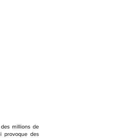
des millions de 
ui provoque des 