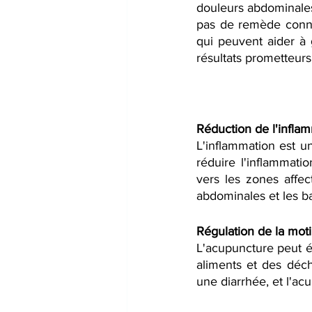
douleurs abdominales,
pas de remède connu 
qui peuvent aider à 
résultats prometteurs
Réduction de l'infla
L'inflammation est 
réduire l'inflammati
vers les zones affe
abdominales et les b
Régulation de la motil
L'acupuncture peut ég
aliments et des déch
une diarrhée, et l'a