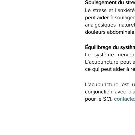
Soulagement du stres
Le stress et l'anxié
peut aider à soulager 
analgésiques nature
douleurs abdominales 
Équilibrage du syst
Le système nerveux 
L'acupuncture peut a
ce qui peut aider à r
L'acupuncture est u
conjonction avec d'a
pour le SCI, 
contacte