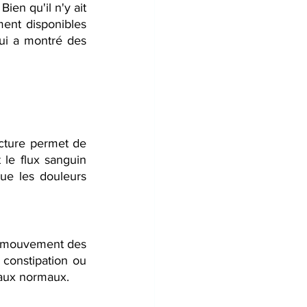
en qu'il n'y ait 
ent disponibles 
ui a montré des 
ture permet de 
le flux sanguin 
ue les douleurs 
le mouvement des 
constipation ou 
naux normaux.