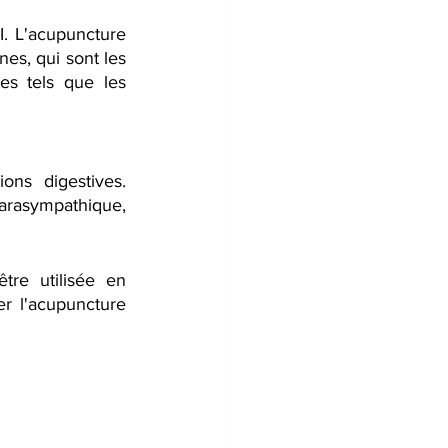
. L'acupuncture 
nes, qui sont les 
s tels que les 
ns digestives. 
arasympathique, 
re utilisée en 
r l'acupuncture 