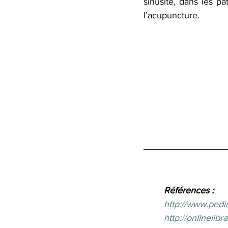
sinusite, dans les pa
l’acupuncture.
Références :
http://www.pedia
http://onlinelib