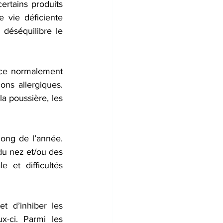
ertains produits 
 vie déficiente 
 déséquilibre le 
nce normalement 
ns allergiques. 
a poussière, les 
ong de l’année. 
u nez et/ou des 
et difficultés 
t d’inhiber les 
-ci. Parmi les 