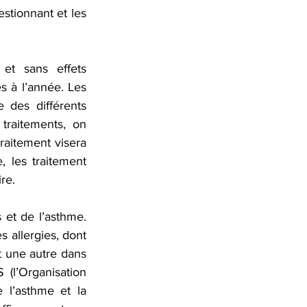
stionnant et les 
et sans effets 
s à l’année. Les 
e des différents 
raitements, on 
aitement visera 
 les traitement 
re.
 et de l’asthme. 
 allergies, dont 
 une autre dans 
 (l’Organisation 
 l’asthme et la 