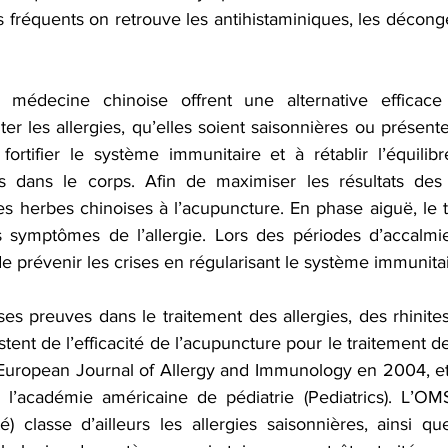
fréquents on retrouve les antihistaminiques, les déconge
 médecine chinoise offrent une alternative efficace 
ter les allergies, qu’elles soient saisonnières ou présente
fortifier le système immunitaire et à rétablir l’équilibr
 dans le corps. Afin de maximiser les résultats des t
s herbes chinoises à l’acupuncture. En phase aiguë, le tr
s symptômes de l’allergie. Lors des périodes d’accalmie,
de prévenir les crises en régularisant le système immunitai
 ses preuves dans le traitement des allergies, des rhinites
tent de l’efficacité de l’acupuncture pour le traitement des
European Journal of Allergy and Immunology en 2004, et
e l’académie américaine de pédiatrie (Pediatrics). L’OMS
) classe d’ailleurs les allergies saisonnières, ainsi que