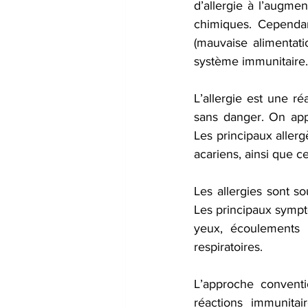
d’allergie à l’augmen
chimiques. Cependant
(mauvaise alimentatio
système immunitaire.
L’allergie est une 
sans danger. On appe
Les principaux allergè
acariens, ainsi que c
Les allergies sont s
Les principaux sympt
yeux, écoulements n
respiratoires.
L’approche conventio
réactions immunitai