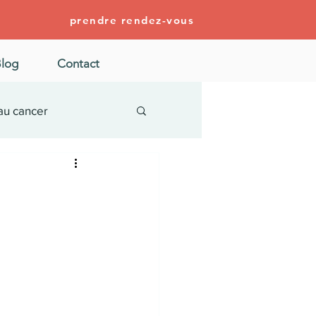
prendre rendez-vous
log
Contact
au cancer