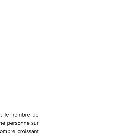
t le nombre de 
ne personne sur 
nombre croissant 