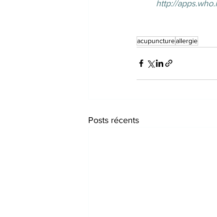
http://apps.who
acupuncture
allergie
Posts récents