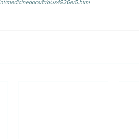
.int/medicinedocs/fr/d/Js4926e/5.html