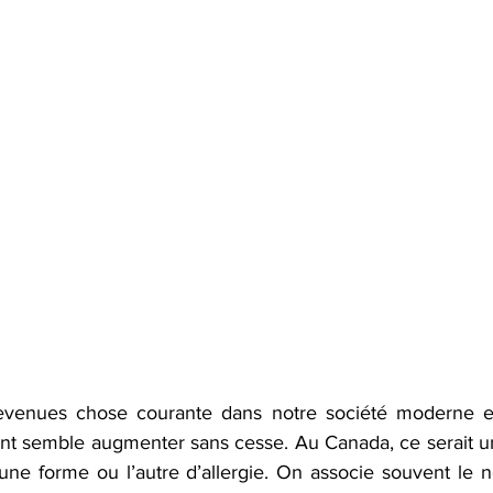
devenues chose courante dans notre société moderne e
nt semble augmenter sans cesse. Au Canada, ce serait u
d’une forme ou l’autre d’allergie. On associe souvent le 