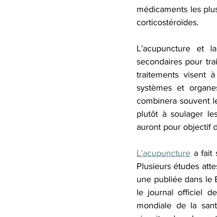
médicaments les plus 
corticostéroïdes.
L’acupuncture et la
secondaires pour trai
traitements visent à 
systèmes et organes
combinera souvent le
plutôt à soulager le
auront pour objectif 
L’acupuncture
 a fait
Plusieurs études attes
une publiée dans le 
le journal officiel d
mondiale de la santé