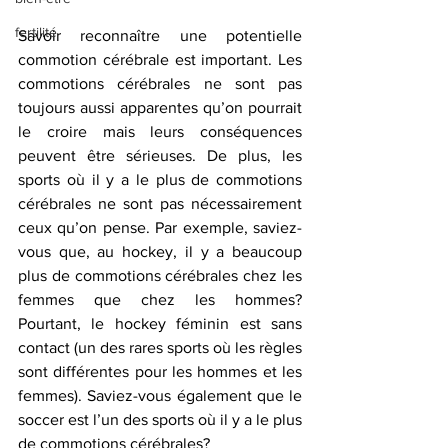
fertilité
Savoir reconnaître une potentielle 
commotion cérébrale est important. Les 
commotions cérébrales ne sont pas 
toujours aussi apparentes qu’on pourrait 
le croire mais leurs conséquences 
peuvent être sérieuses. De plus, les 
sports où il y a le plus de commotions 
cérébrales ne sont pas nécessairement 
ceux qu’on pense. Par exemple, saviez-
vous que, au hockey, il y a beaucoup 
plus de commotions cérébrales chez les 
femmes que chez les hommes? 
Pourtant, le hockey féminin est sans 
contact (un des rares sports où les règles 
sont différentes pour les hommes et les 
femmes). Saviez-vous également que le 
soccer est l’un des sports où il y a le plus 
de commotions cérébrales?